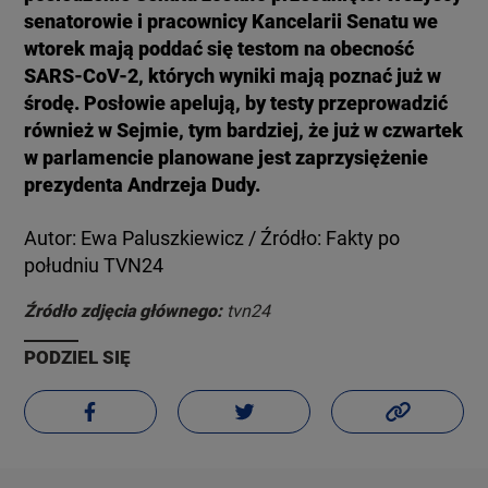
senatorowie i pracownicy Kancelarii Senatu we
wtorek mają poddać się testom na obecność
SARS-CoV-2, których wyniki mają poznać już w
środę. Posłowie apelują, by testy przeprowadzić
również w Sejmie, tym bardziej, że już w czwartek
w parlamencie planowane jest zaprzysiężenie
prezydenta Andrzeja Dudy.
Autor: Ewa Paluszkiewicz / Źródło: Fakty po
południu TVN24
Źródło zdjęcia głównego:
tvn24
PODZIEL SIĘ