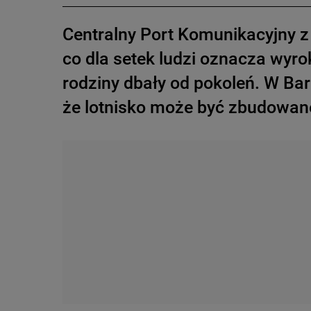
Centralny Port Komunikacyjny z
co dla setek ludzi oznacza wyrok
rodziny dbały od pokoleń. W Bar
że lotnisko może być zbudowane