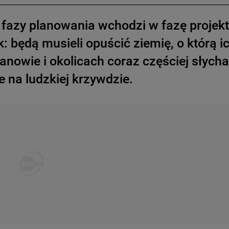
 fazy planowania wchodzi w fazę projekt
: będą musieli opuścić ziemię, o którą i
anowie i okolicach coraz częściej słycha
 na ludzkiej krzywdzie.