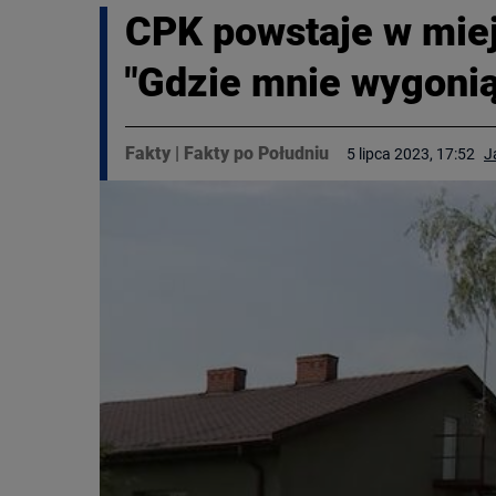
CPK powstaje w miej
"Gdzie mnie wygonią
Fakty
|
Fakty po Południu
5 lipca 2023, 17:52
J