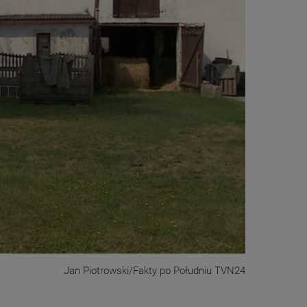
Jan Piotrowski/Fakty po Południu TVN24