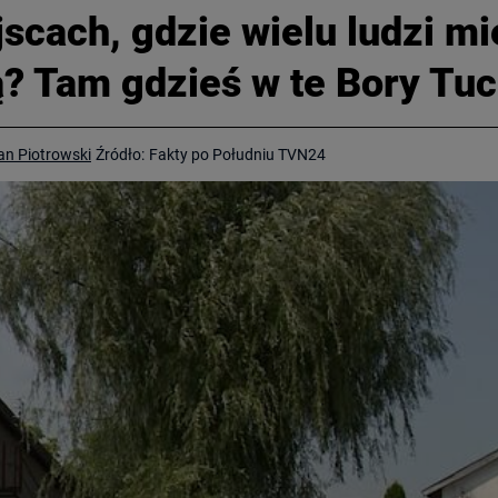
scach, gdzie wielu ludzi mi
? Tam gdzieś w te Bory Tuc
an Piotrowski
Źródło:
Fakty po Południu TVN24