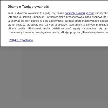
NAJNOWSZE
ZOBACZ FAK
Dbamy o Twoją prywatność
Jeśli użytkownik wyrazi na to zgodę, my, nasze
podmioty stowarzyszone
i naszych
IAB oraz
30
innych Zaufanych Partnerów może przechowywać dane osobowe na ur
uzyskiwać do nich dostęp w celu zapewnienia bardziej spersonalizowanego sposo
się to poprzez przetwarzanie danych osobowych zebranych z danych przegląd
plikach cookie. Użytkownik może udzielić/wycofać zgodę i sprzeciwić się pr
uzasadniony interes w dowolnym momencie, klikając przycisk „Ustawienia plików cook
Polityka Prywatności