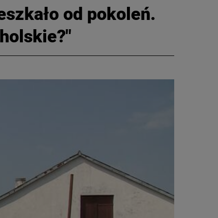
eszkało od pokoleń.
holskie?"