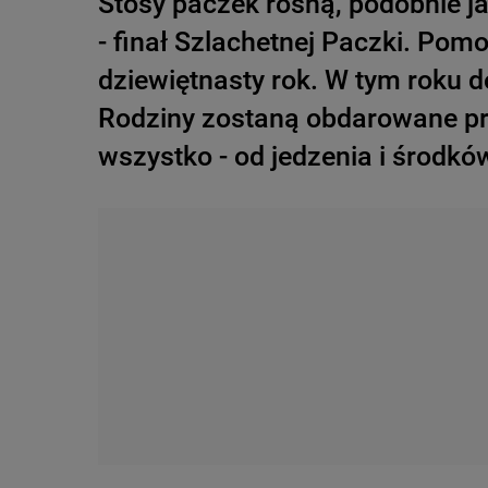
Stosy paczek rosną, podobnie ja
- finał Szlachetnej Paczki. Pomo
dziewiętnasty rok. W tym roku d
Rodziny zostaną obdarowane pr
wszystko - od jedzenia i środkó