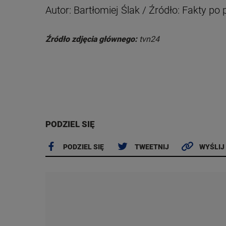
Autor: Bartłomiej Ślak / Źródło: Fakty p
Źródło zdjęcia głównego:
tvn24
PODZIEL SIĘ
PODZIEL SIĘ
TWEETNIJ
WYŚLIJ