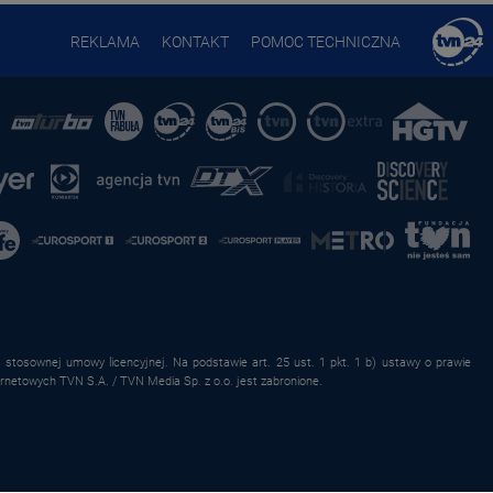
REKLAMA
KONTAKT
POMOC TECHNICZNA
stosownej umowy licencyjnej. Na podstawie art. 25 ust. 1 pkt. 1 b) ustawy o prawie
rnetowych TVN S.A. / TVN Media Sp. z o.o. jest zabronione.