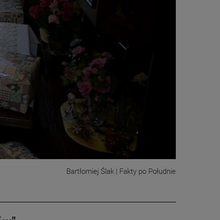
Bartłomiej Ślak | Fakty po Południe