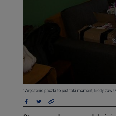
"Wręczenie paczki to jest taki moment, kiedy zawsz