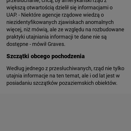
przesłuchanie, chcą, by amerykański rząd z
większą otwartością dzielił się informacjami o
UAP. - Niektóre agencje rządowe wiedzą o
niezidentyfikowanych zjawiskach anomalnych
więcej, niż mówią, ale ze względu na rozbudowane
praktyki utajniania informacji te dane nie są
dostępne - mówił Graves.
Szczątki obcego pochodzenia
Według jednego z przesłuchiwanych, rząd nie tylko
utajnia informacje na ten temat, ale i od lat jest w
posiadaniu szczątków pozaziemskich obiektów.