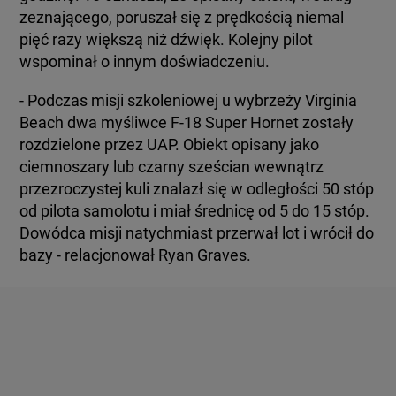
zeznającego, poruszał się z prędkością niemal
pięć razy większą niż dźwięk. Kolejny pilot
wspominał o innym doświadczeniu.
- Podczas misji szkoleniowej u wybrzeży Virginia
Beach dwa myśliwce F-18 Super Hornet zostały
rozdzielone przez UAP. Obiekt opisany jako
ciemnoszary lub czarny sześcian wewnątrz
przezroczystej kuli znalazł się w odległości 50 stóp
od pilota samolotu i miał średnicę od 5 do 15 stóp.
Dowódca misji natychmiast przerwał lot i wrócił do
bazy - relacjonował Ryan Graves.