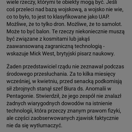
wiele rzeczy, którymi te obiekty mogą być. Jeśli
coś przeleci nad bazą wojskową, a wojsko nie wie,
co to było, to jest to klasyfikowane jako UAP.
Możliwe, że to tylko dron. Możliwe, że to samolot.
Może to być balon. Te rzeczy niekoniecznie muszą
być związane z kosmitami lub jakąś
zaawansowaną zagraniczną technologią -
wskazuje Mick West, brytyjski pisarz naukowy.
Żaden przedstawiciel rządu nie zeznawał podczas
środowego przesłuchania. Za to kilka miesięcy
wcześniej, w kwietniu, przed senacką podkomisją
sił zbrojnych stanął szef Biura ds. Anomalii w
Pentagonie. Stwierdził, że jego zespół nie znalazł
żadnych wiarygodnych dowodów na istnienie
technologii, która przeczy znanym prawom fizyki,
ale części zaobserwowanych zjawisk faktycznie
nie da się wytłumaczyć.