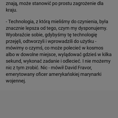
znają, może stanowić po prostu zagrożenie dla
kraju.
- Technologia, z którą mieliśmy do czynienia, była
znacznie lepsza od tego, czym my dysponujemy.
Wyobraźcie sobie, gdybyśmy tę technologię
przejęli, odtworzyli i wprowadzili do użytku -
mówimy o czymś, co może polecieć w kosmos
albo w dowolne miejsce, wylądować gdzieś w kilka
sekund, wykonać zadanie i odlecieć. I nie możemy
nic z tym zrobić. Nic - mówił David Fravor,
emerytowany oficer amerykańskiej marynarki
wojennej.