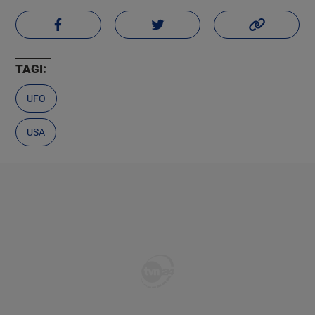
TAGI:
UFO
USA