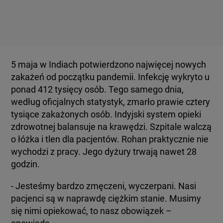
5 maja w Indiach potwierdzono najwięcej nowych
zakażeń od początku pandemii. Infekcję wykryto u
ponad 412 tysięcy osób. Tego samego dnia,
według oficjalnych statystyk, zmarło prawie cztery
tysiące zakażonych osób. Indyjski system opieki
zdrowotnej balansuje na krawędzi. Szpitale walczą
o łóżka i tlen dla pacjentów. Rohan praktycznie nie
wychodzi z pracy. Jego dyżury trwają nawet 28
godzin.
- Jesteśmy bardzo zmęczeni, wyczerpani. Nasi
pacjenci są w naprawdę ciężkim stanie. Musimy
się nimi opiekować, to nasz obowiązek –