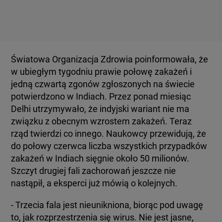
Światowa Organizacja Zdrowia poinformowała, że
w ubiegłym tygodniu prawie połowę zakażeń i
jedną czwartą zgonów zgłoszonych na świecie
potwierdzono w Indiach. Przez ponad miesiąc
Delhi utrzymywało, że indyjski wariant nie ma
związku z obecnym wzrostem zakażeń. Teraz
rząd twierdzi co innego. Naukowcy przewidują, że
do połowy czerwca liczba wszystkich przypadków
zakażeń w Indiach sięgnie około 50 milionów.
Szczyt drugiej fali zachorowań jeszcze nie
nastąpił, a eksperci już mówią o kolejnych.
- Trzecia fala jest nieunikniona, biorąc pod uwagę
to, jak rozprzestrzenia się wirus. Nie jest jasne,