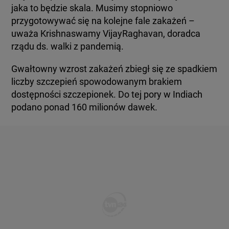
jaka to będzie skala. Musimy stopniowo
przygotowywać się na kolejne fale zakażeń –
uważa Krishnaswamy VijayRaghavan, doradca
rządu ds. walki z pandemią.
Gwałtowny wzrost zakażeń zbiegł się ze spadkiem
liczby szczepień spowodowanym brakiem
dostępności szczepionek. Do tej pory w Indiach
podano ponad 160 milionów dawek.