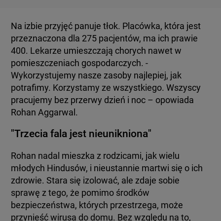
Na izbie przyjęć panuje tłok. Placówka, która jest
przeznaczona dla 275 pacjentów, ma ich prawie
400. Lekarze umieszczają chorych nawet w
pomieszczeniach gospodarczych. -
Wykorzystujemy nasze zasoby najlepiej, jak
potrafimy. Korzystamy ze wszystkiego. Wszyscy
pracujemy bez przerwy dzień i noc – opowiada
Rohan Aggarwal.
"Trzecia fala jest nieunikniona"
Rohan nadal mieszka z rodzicami, jak wielu
młodych Hindusów, i nieustannie martwi się o ich
zdrowie. Stara się izolować, ale zdaje sobie
sprawę z tego, że pomimo środków
bezpieczeństwa, których przestrzega, może
przynieść wirusa do domu. Bez względu na to,