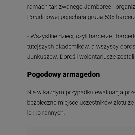
ramach tak zwanego Jamboree - organizo
Południowej pojechała grupa 535 harcerzy
- Wszystkie dzieci, czyli harcerze i har
tutejszych akademików, a wszyscy dorośl
Junkuszew. Dorośli wolontariusze zosta
Pogodowy armagedon
Nie w każdym przypadku ewakuacja przeb
bezpieczne miejsce uczestników zlotu ze
lekko rannych.