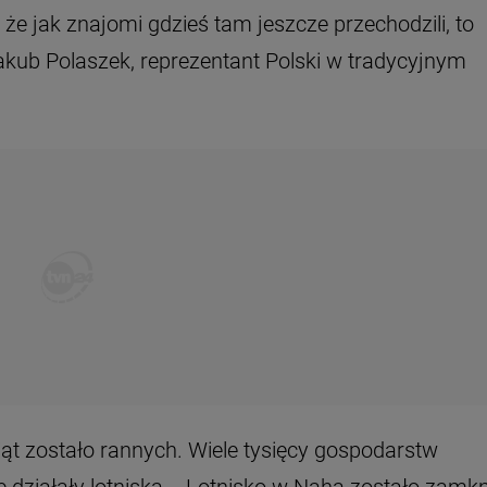
 że jak znajomi gdzieś tam jeszcze przechodzili, to
kub Polaszek, reprezentant Polski w tradycyjnym
iąt zostało rannych. Wiele tysięcy gospodarstw