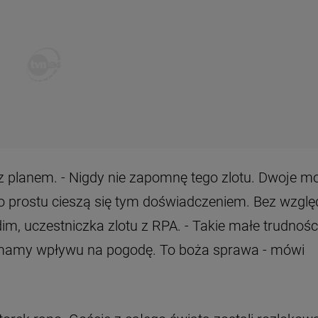
 z planem. - Nigdy nie zapomnę tego zlotu. Dwoje m
 po prostu cieszą się tym doświadczeniem. Bez wzgl
rdim, uczestniczka zlotu z RPA. - Takie małe trudnośc
ie mamy wpływu na pogodę. To boża sprawa - mówi