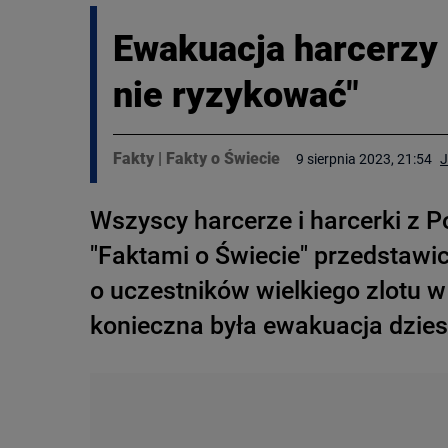
Ewakuacja harcerzy 
nie ryzykować"
Fakty
|
Fakty o Świecie
9 sierpnia 2023, 21:54
J
Wszyscy harcerze i harcerki z P
"Faktami o Świecie" przedstawi
o uczestników wielkiego zlotu w
konieczna była ewakuacja dziesi