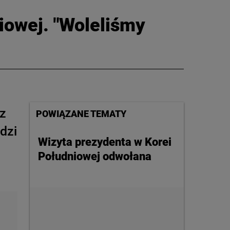
iowej. "Woleliśmy
 z
POWIĄZANE TEMATY
dzi
Wizyta prezydenta w Korei
Południowej odwołana