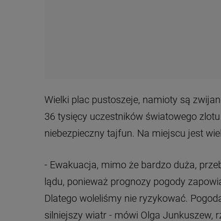
Wielki plac pustoszeje, namioty są zwij
36 tysięcy uczestników światowego zlotu
niebezpieczny tajfun. Na miejscu jest wie
- Ewakuacja, mimo że bardzo duża, przeb
lądu, ponieważ prognozy pogody zapowiada
Dlatego woleliśmy nie ryzykować. Pogoda 
silniejszy wiatr - mówi Olga Junkuszew,