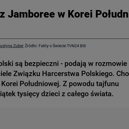
z Jamboree w Korei Połudn
ustyna Zuber
Źródło:
Fakty o Świecie TVN24 BiS
olski są bezpieczni - podają w rozmowie
ciele Związku Harcerstwa Polskiego. Cho
 Korei Południowej. Z powodu tajfunu
ątek tysięcy dzieci z całego świata.