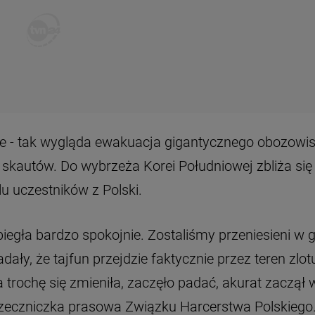
ane - tak wygląda ewakuacja gigantycznego obozowi
 skautów. Do wybrzeża Korei Południowej zbliża się
lu uczestników z Polski.
iegła bardzo spokojnie. Zostaliśmy przeniesieni w 
ły, że tajfun przejdzie faktycznie przez teren zlot
trochę się zmieniła, zaczęło padać, akurat zaczął 
 rzeczniczka prasowa Związku Harcerstwa Polskiego