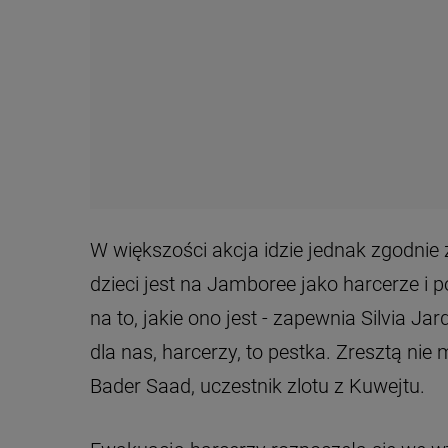
W większości akcja idzie jednak zgodnie
dzieci jest na Jamboree jako harcerze i
na to, jakie ono jest - zapewnia Silvia Ja
dla nas, harcerzy, to pestka. Zresztą n
Bader Saad, uczestnik zlotu z Kuwejtu.