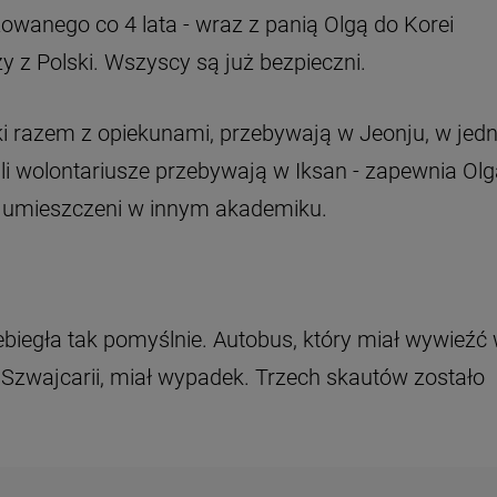
wanego co 4 lata - wraz z panią Olgą do Korei
 z Polski. Wszyscy są już bezpieczni.
cerki razem z opiekunami, przebywają w Jeonju, w je
i wolontariusze przebywają w Iksan - zapewnia Olg
li umieszczeni w innym akademiku.
iegła tak pomyślnie. Autobus, który miał wywieźć
 Szwajcarii, miał wypadek. Trzech skautów zostało